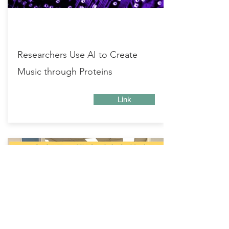
Researchers Use AI to Create
Music through Proteins
Link