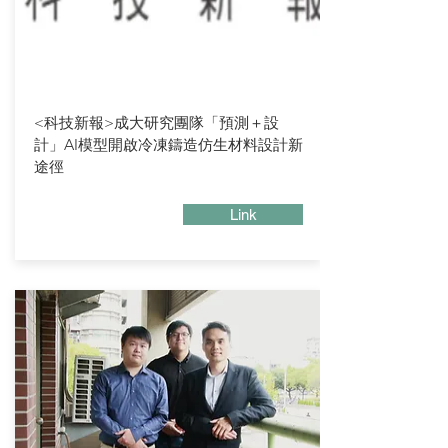
<科技新報>成大研究團隊「預測＋設
計」AI模型開啟冷凍鑄造仿生材料設計新
途徑
Link