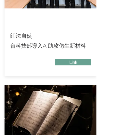
師法自然
台科技部導入AI助攻仿生新材料
Link