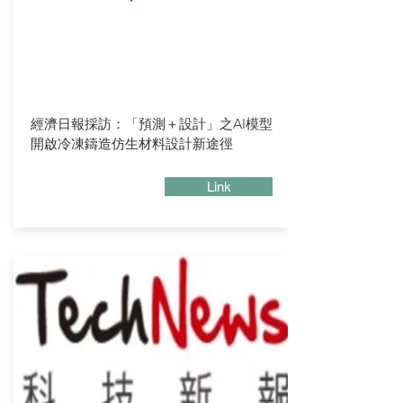
經濟日報採訪：「預測＋設計」之AI模型
開啟冷凍鑄造仿生材料設計新途徑
Link