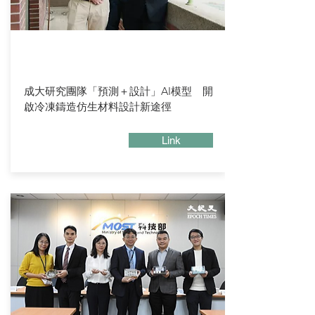
成大研究團隊「預測＋設計」AI模型 開
啟冷凍鑄造仿生材料設計新途徑
Link