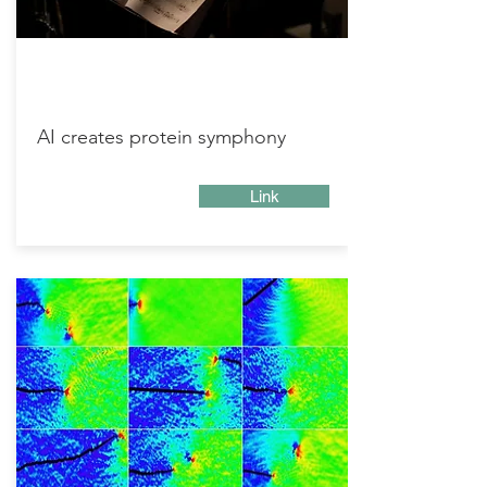
AI creates protein symphony
Link